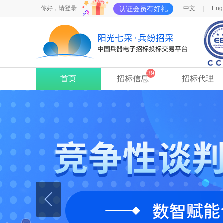
认证会员有好礼
你好，
请登录
中文
|
Eng
39
首页
招标信息
招标代理
