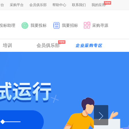
作台
采购平台
会员俱乐部
帮助中心
联系我们
我的应用
投标助理
我要投标
我要招标
采购寻源
培训
会员俱乐部
