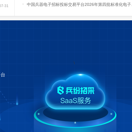

中国兵器电子招标投标交易平台2026年第四批标准化电子评标室（内蒙古地区）上线试运行公告
07-31
\
平台