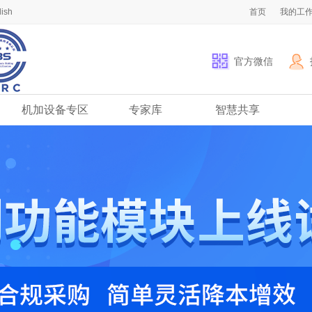
lish
首页
我的工
官方微信
机加设备专区
专家库
智慧共享