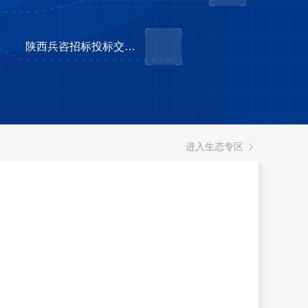
陕西兵咨招标投标交易平台
进入生态专区
