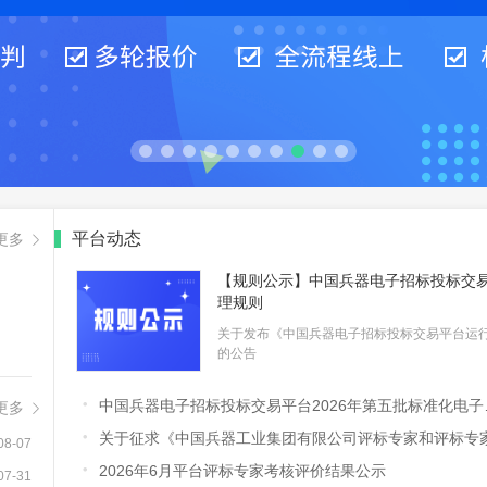
平台动态
更多

【规则公示】中国兵器电子招标投标交
理规则
:59.0
关于发布《中国兵器电子招标投标交易平台运
:38.0
的公告
:30.0

中国兵器电子招标投标交易平台2026年第五批标准化电子评标室（四川、重庆地区）上线试运行公告
更多


关于征求《中国兵器工业集团有限公司评标专家和评标专家库管理规则》（征求意见稿）意见的通
08-07

2026年6月平台评标专家考核评价结果公示
07-31